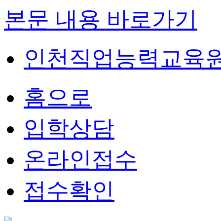
본문 내용 바로가기
인천직업능력교육원
홈으로
입학상담
온라인접수
접수확인