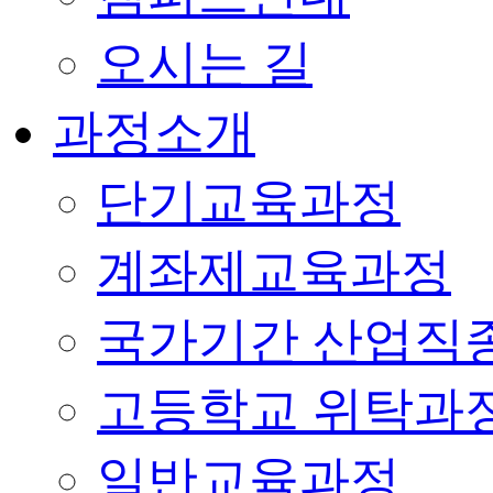
오시는 길
과정소개
단기교육과정
계좌제교육과정
국가기간 산업직
고등학교 위탁과
일반교육과정