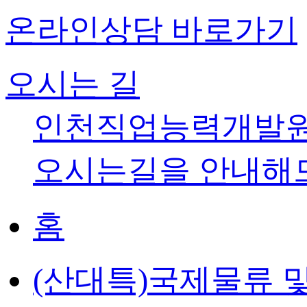
온라인상담 바로가기
오시는 길
인천직업능력개발
오시는길을 안내해
홈
(산대특)국제물류 