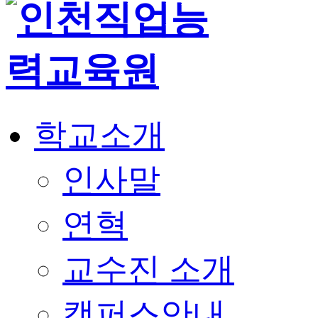
학교소개
인사말
연혁
교수진 소개
캠퍼스안내