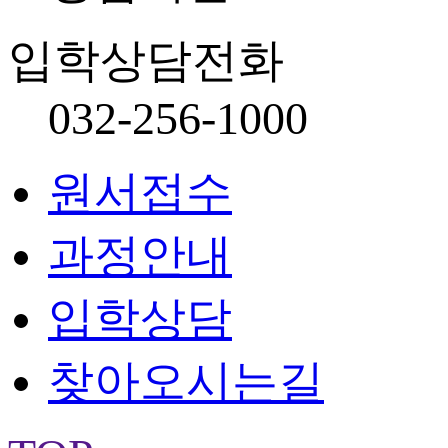
입학상담전화
032-256-1000
원서접수
과정안내
입학상담
찾아오시는길