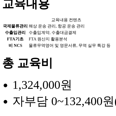
교육내용
교육내용 컨텐츠
국제물류관리
해상 운송 관리, 항공 운송 관리
수출입관리
수출입계약, 수출대금결제
FTA기초
FTA 원산지 활용분석
비 NCS
물류무역영어 및 영문서류, 무역 실무 특강 등
총 교육비
1,324,000원
자부담 0~132,400