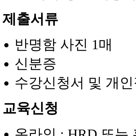
제출서류
반명함 사진 1매
신분증
수강신청서 및 개인
교육신청
온라인 : HRD 또