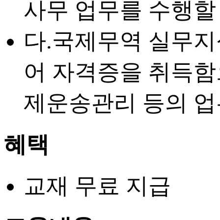
사무 업무를 수행할 
다.국제무역 실무지
어 자격증을 취득함
제운송관리 등의 업
혜택
교재 무료 지급