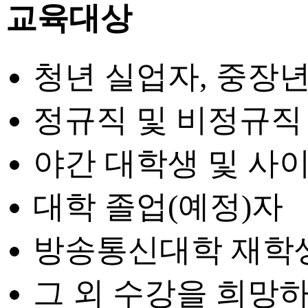
교육대상
청년 실업자, 중장
정규직 및 비정규직
야간 대학생 및 사
대학 졸업(예정)자
방송통신대학 재학
그 외 수강을 희망하